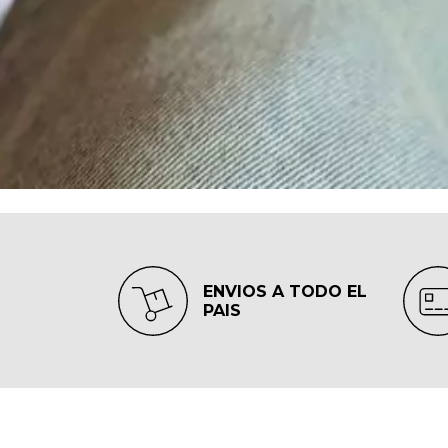
ENVIOS A TODO EL
PAIS