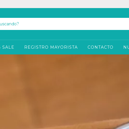
 SALE
REGISTRO MAYORISTA
CONTACTO
N