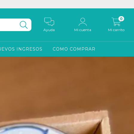
0
Ayuda
Mi cuenta
Mi carrito
UEVOS INGRESOS
COMO COMPRAR