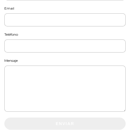
Email
Teléfono
Mensaje
ENVIAR