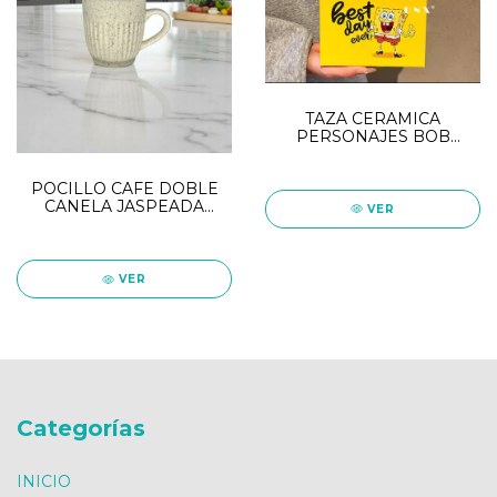
TAZA CERAMICA
PERSONAJES BOB
ESPONJA CON TAPA
POCILLO CAFE DOBLE
CANELA JASPEADA
VER
150CC
VER
Categorías
INICIO