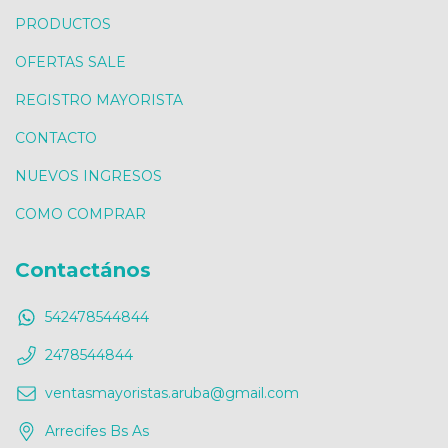
PRODUCTOS
OFERTAS SALE
REGISTRO MAYORISTA
CONTACTO
NUEVOS INGRESOS
COMO COMPRAR
Contactános
542478544844
2478544844
ventasmayoristas.aruba@gmail.com
Arrecifes Bs As