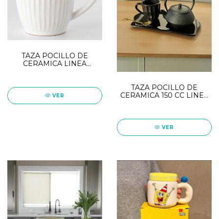
TAZA POCILLO DE
CERAMICA LINEA
CANELA - 150CC
TAZA POCILLO DE
CERAMICA 150 CC LINEA
VER
VAINILLA
VER