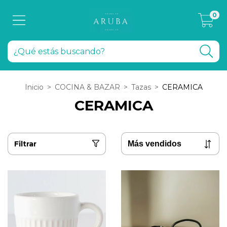
0
Inicio
>
COCINA & BAZAR
>
Tazas
>
CERAMICA
CERAMICA
Filtrar