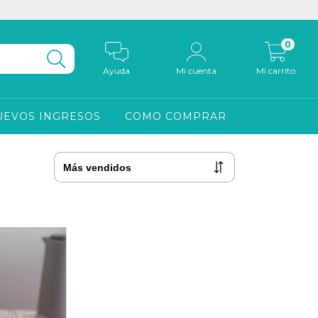
0
Ayuda
Mi cuenta
Mi carrito
UEVOS INGRESOS
COMO COMPRAR