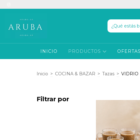
INICIO
PRODUCTOS
OFERTAS
Inicio
>
COCINA & BAZAR
>
Tazas
>
VIDRIO
Filtrar por