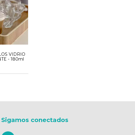
LOS VIDRIO
E - 180ml
Sigamos conectados