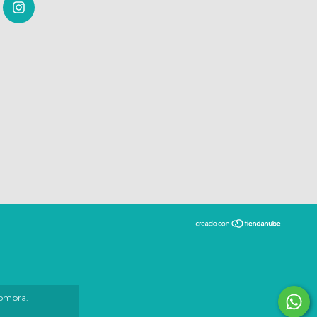
compra.